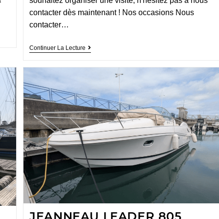
souhaitez organiser une visite, n'hésitez pas à nous
contacter dès maintenant ! Nos occasions Nous
contacter…
Continuer La Lecture
JEANNEAU LEADER 805