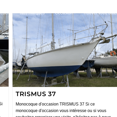
cueil
Nos marques
Occasion
Trouver votre bat
TRISMUS 37
Si
Monocoque d'occasion TRISMUS 37 Si ce
monocoque d'occasion vous intéresse ou si vous
à