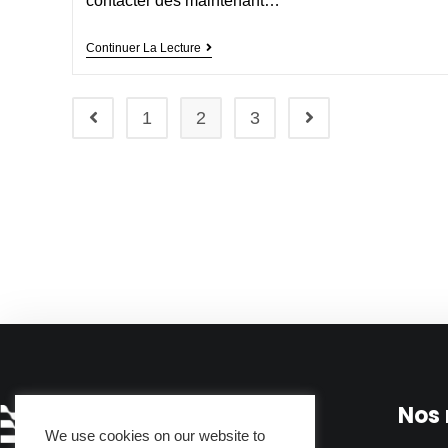
contacter dès maintenant…
Continuer La Lecture
1
2
3
Nos
We use cookies on our website to