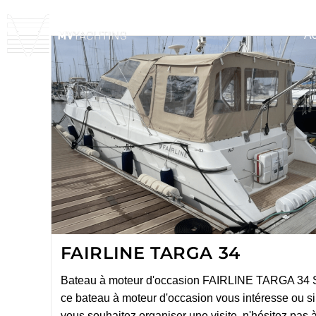
Ac
FAIRLINE TARGA 34
Bateau à moteur d'occasion FAIRLINE TARGA 34 
ce bateau à moteur d'occasion vous intéresse ou si
vous souhaitez organiser une visite, n'hésitez pas 