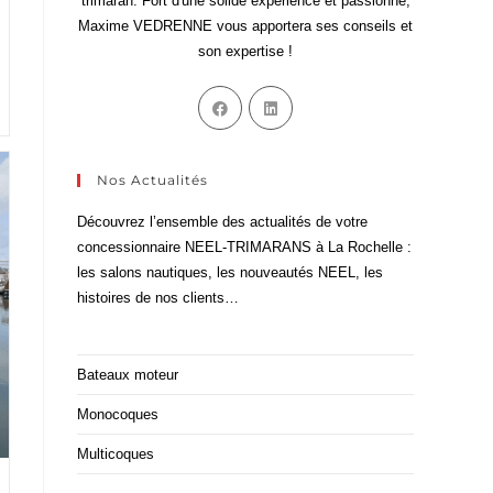
trimaran. Fort d'une solide expérience et passionné,
Maxime VEDRENNE vous apportera ses conseils et
son expertise !
Nos Actualités
Découvrez l’ensemble des actualités de votre
concessionnaire NEEL-TRIMARANS à La Rochelle :
les salons nautiques, les nouveautés NEEL, les
histoires de nos clients…
Bateaux moteur
Monocoques
Multicoques