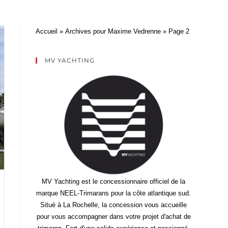
eau
Actualités
A propos
Contact
Accueil
»
Archives pour Maxime Vedrenne
»
Page 2
MV YACHTING
MV Yachting est le concessionnaire officiel de la
marque NEEL-Trimarans pour la côte atlantique sud.
Situé à La Rochelle, la concession vous accueille
pour vous accompagner dans votre projet d'achat de