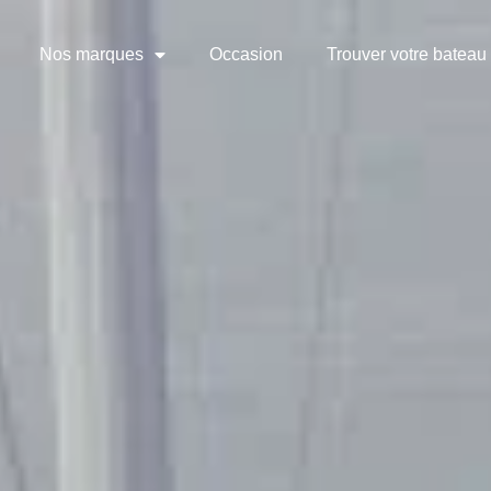
Nos marques
Occasion
Trouver votre bateau