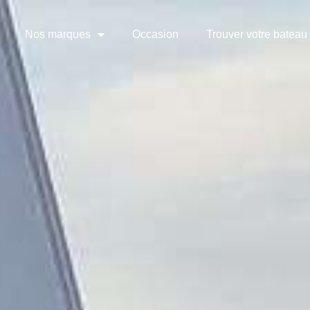
Nos marques
Occasion
Trouver votre bateau