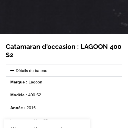
Catamaran d'occasion : LAGOON 400
S2
Détails du bateau
Marque :
Lagoon
Modèle :
400 S2
Année :
2016
Longueur :
11 m 97 cm