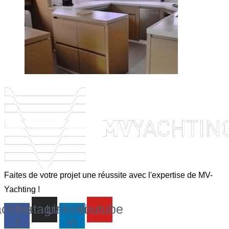
Faites de votre projet une réussite avec l'expertise de MV-
Yachting !
cebook-
Instagram
Linkedin-
Youtube
f
in