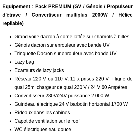
Equipement : Pack PREMIUM (GV / Génois / Propulseur
d’étrave / Convertiseur multiplus 2000W / Hélice
repliable)
Grand voile dacron à corne lattée sur charriots à billes
Génois dacron sur enrouleur avec bande UV
Trinquette Dacron sur enrouleur avec bande UV
Lazy bag
Ecarteurs de lazy jacks
Réseau 220 V ou 110 V, 11 x prises 220 V + ligne de
quai 25m, chargeur de quai 230 V / 24 V 60 Ampères
Convertisseur 230V/24V puissance 2 000 W
Guindeau électrique 24 V barbotin horizontal 1700 W
Rideaux dans les cabines
Capot de ventilation sur le roof
WC électriques eau douce